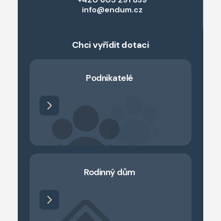
info@endum.cz
Chci vyřídit dotaci
Podnikatelé
Rodinný dům