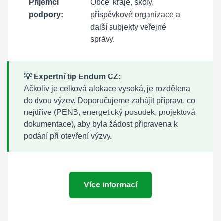
Příjemci
Obce, kraje, školy,
podpory:
příspěvkové organizace a
další subjekty veřejné
správy.
💡 Expertní tip Endum CZ:
Ačkoliv je celková alokace vysoká, je rozdělena
do dvou výzev. Doporučujeme zahájit přípravu co
nejdříve (PENB, energetický posudek, projektová
dokumentace), aby byla žádost připravena k
podání při otevření výzvy.
Více informací