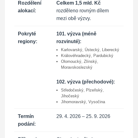
Rozdělení
Celkem 1,5 mld. Kč
alokací:
rozděleno rovným dílem
mezi obě výzvy.
Pokryté
101. výzva (méně
regiony:
rozvinuté):
Karlovarský, Ústecký, Liberecký
Královéhradecký, Pardubický
Olomoucký, Zlínský,
Moravskoslezský
102. výzva (přechodové):
Středočeský, Plzeňský,
Jihočeský
Jihomoravský, Vysočina
Termín
29. 4. 2026 – 25. 9. 2026
podání: